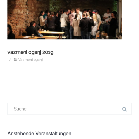
vazmeni oganj 2019
/
Vazmeni oganj
Suchergebnis
für:
Anstehende Veranstaltungen