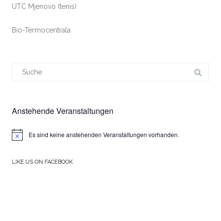
UTC Mjenovo (tenis)
Bio-Termocentrala
Suchergebnis
für:
Anstehende Veranstaltungen
Es sind keine anstehenden Veranstaltungen vorhanden.
Hinweis
LIKE US ON FACEBOOK