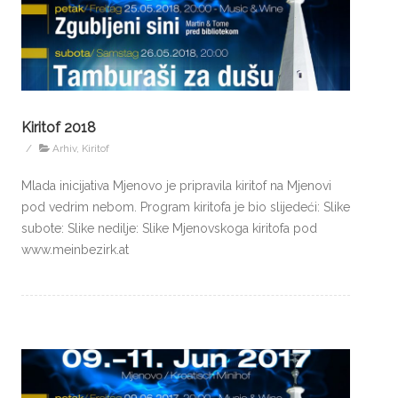
Kiritof 2018
/
Arhiv
,
Kiritof
Mlada inicijativa Mjenovo je pripravila kiritof na Mjenovi
pod vedrim nebom. Program kiritofa je bio slijedeći: Slike
subote: Slike nedilje: Slike Mjenovskoga kiritofa pod
www.meinbezirk.at