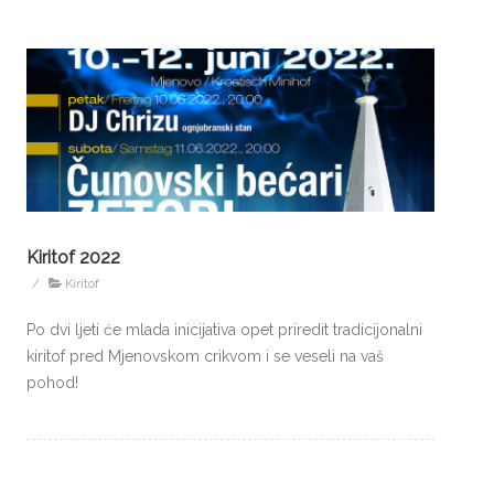
Kiritof 2022
/
Kiritof
Po dvi ljeti će mlada inicijativa opet priredit tradicijonalni
kiritof pred Mjenovskom crikvom i se veseli na vaš
pohod!