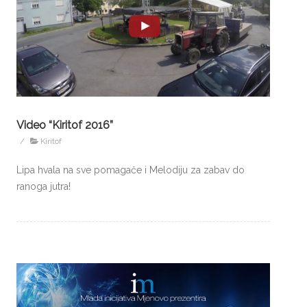
Video “Kiritof 2016”
/
Kiritof
Lipa hvala na sve pomagače i Melodiju za zabav do
ranoga jutra!