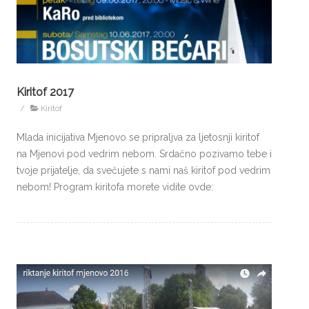
Kiritof 2017
/
Kiritof
Mlada inicijativa Mjenovo se pripraljva za ljetosnji kiritof
na Mjenovi pod vedrim nebom. Srdačno pozivamo tebe i
tvoje prijatelje, da svečujete s nami naš kiritof pod vedrim
nebom! Program kiritofa morete vidite ovde: