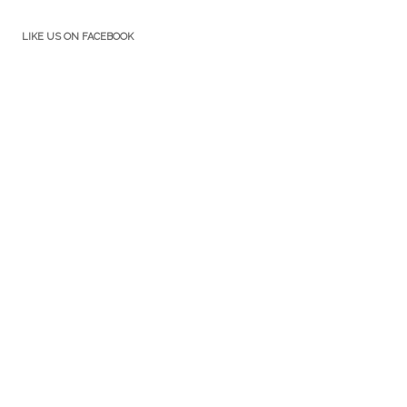
LIKE US ON FACEBOOK