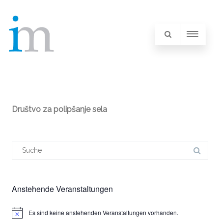
Društvo za polipšanje sela
Suchergebnis
für:
Anstehende Veranstaltungen
Es sind keine anstehenden Veranstaltungen vorhanden.
Hinweis