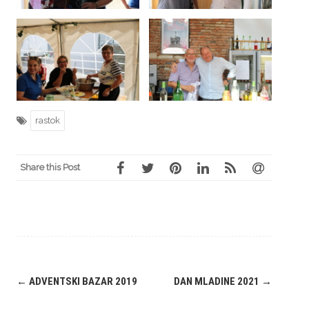
rastok
Share this Post
Navigation
←
ADVENTSKI BAZAR 2019
DAN MLADINE 2021
→
(Beiträge)