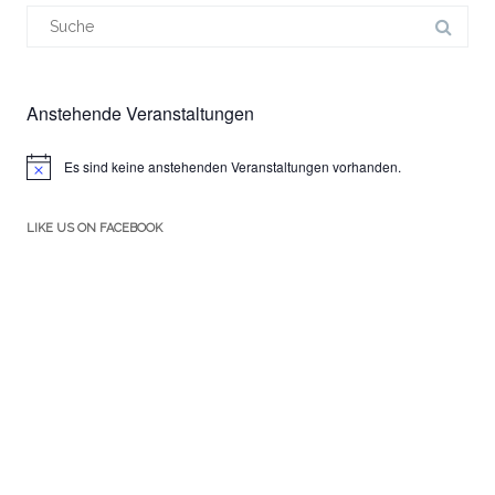
Suchergebnis
für:
Anstehende Veranstaltungen
Es sind keine anstehenden Veranstaltungen vorhanden.
Hinweis
LIKE US ON FACEBOOK