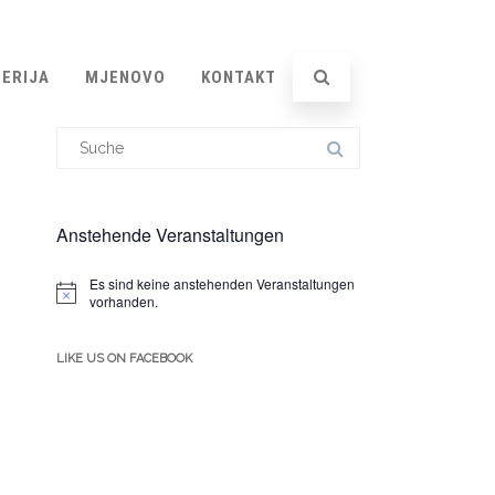
ERIJA
MJENOVO
KONTAKT
Suchergebnis
für:
Anstehende Veranstaltungen
Es sind keine anstehenden Veranstaltungen
Hinweis
vorhanden.
LIKE US ON FACEBOOK