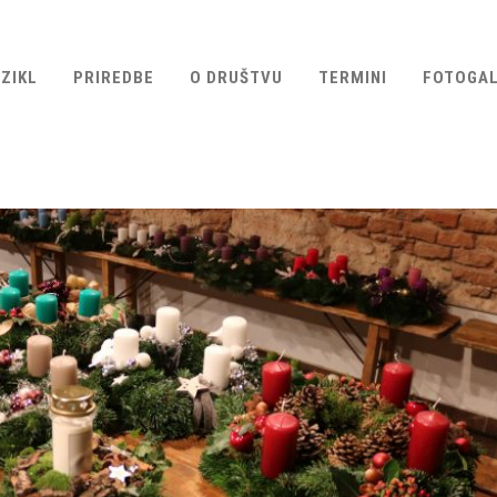
ZIKL
PRIREDBE
O DRUŠTVU
TERMINI
FOTOGAL