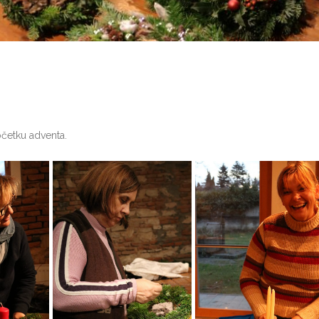
očetku adventa.