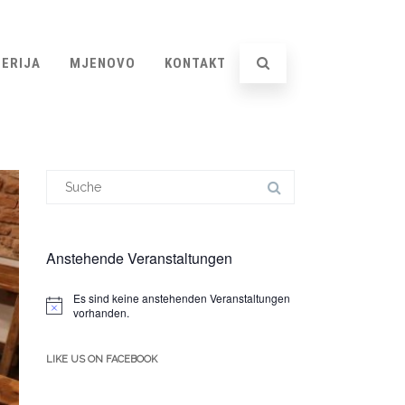
ERIJA
MJENOVO
KONTAKT
Suchergebnis
für:
Anstehende Veranstaltungen
Es sind keine anstehenden Veranstaltungen
Hinweis
vorhanden.
LIKE US ON FACEBOOK