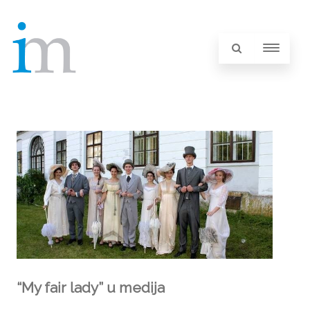
“My fair lady” u medija